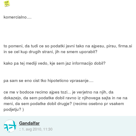
komercialno....
to pomeni, da tudi ce so podatki javni tako na ajpesu, pirsu, firma.si
in se cel kup drugih strani, jih ne smem uporabit?
kako pa tej mediji vedo, kje sem jaz informacijo dobil?
pa sam se eno cist tko hipoteticno vprasanje....
ce me v bodoce recimo ajpes tozi... je verjetno na njih, da
dokazejo, da sem podatke dobil ravno iz njihovega sajta in ne na
meni, da sem podatke dobil drugje? (recimo osebno pr vsakem
podjetju? )
Gandalfar
::
1. avg 2010, 11:30