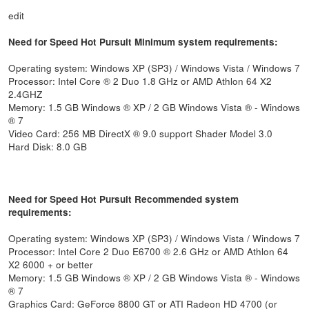
edit
Need for Speed Hot Pursuit Minimum system requirements:
Operating system: Windows XP (SP3) / Windows Vista / Windows 7
Processor: Intel Core ® 2 Duo 1.8 GHz or AMD Athlon 64 X2
2.4GHZ
Memory: 1.5 GB Windows ® XP / 2 GB Windows Vista ® - Windows
® 7
Video Card: 256 MB DirectX ® 9.0 support Shader Model 3.0
Hard Disk: 8.0 GB
Need for Speed Hot Pursuit Recommended system
requirements:
Operating system: Windows XP (SP3) / Windows Vista / Windows 7
Processor: Intel Core 2 Duo E6700 ® 2.6 GHz or AMD Athlon 64
X2 6000 + or better
Memory: 1.5 GB Windows ® XP / 2 GB Windows Vista ® - Windows
® 7
Graphics Card: GeForce 8800 GT or ATI Radeon HD 4700 (or