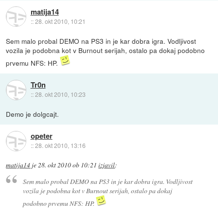
matija14
::
28. okt 2010, 10:21
Sem malo probal DEMO na PS3 in je kar dobra igra. Vodljivost
vozila je podobna kot v Burnout serijah, ostalo pa dokaj podobno
prvemu NFS: HP.
Tr0n
::
28. okt 2010, 10:23
Demo je dolgcajt.
opeter
::
28. okt 2010, 13:16
matija14
je
28. okt 2010 ob 10:21
izjavil
:
Sem malo probal DEMO na PS3 in je kar dobra igra. Vodljivost
vozila je podobna kot v Burnout serijah, ostalo pa dokaj
podobno prvemu NFS: HP.