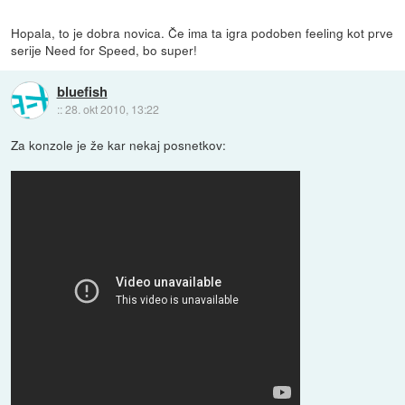
Hopala, to je dobra novica. Če ima ta igra podoben feeling kot prve
serije Need for Speed, bo super!
bluefish
::
28. okt 2010, 13:22
Za konzole je že kar nekaj posnetkov: