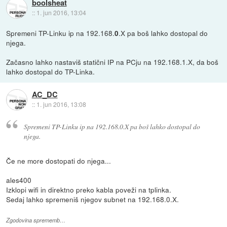
boolsheat
::
1. jun 2016, 13:04
Spremeni TP-Linku ip na 192.168.
.X pa boš lahko dostopal do
0
njega.
Začasno lahko nastaviš statični IP na PCju na 192.168.1.X, da boš
lahko dostopal do TP-Linka.
AC_DC
::
1. jun 2016, 13:08
Spremeni TP-Linku ip na 192.168.0.X pa boš lahko dostopal do
njega.
Če ne more dostopati do njega...
ales400
Izklopi wifi in direktno preko kabla poveži na tplinka.
Sedaj lahko spremeniš njegov subnet na 192.168.0.X.
Zgodovina sprememb…