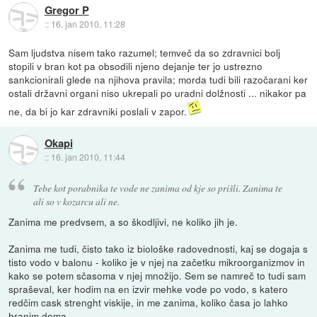
Gregor P
::
16. jan 2010, 11:28
Sam ljudstva nisem tako razumel; temveč da so zdravnici bolj
stopili v bran kot pa obsodili njeno dejanje ter jo ustrezno
sankcionirali glede na njihova pravila; morda tudi bili razočarani ker
ostali državni organi niso ukrepali po uradni dolžnosti ... nikakor pa
ne, da bi jo kar zdravniki poslali v zapor.
Okapi
::
16. jan 2010, 11:44
Tebe kot porabnika te vode ne zanima od kje so prišli. Zanima te
ali so v kozarcu ali ne.
Zanima me predvsem, a so škodljivi, ne koliko jih je.
Zanima me tudi, čisto tako iz biološke radovednosti, kaj se dogaja s
tisto vodo v balonu - koliko je v njej na začetku mikroorganizmov in
kako se potem sčasoma v njej množijo. Sem se namreč to tudi sam
spraševal, ker hodim na en izvir mehke vode po vodo, s katero
redčim cask strenght viskije, in me zanima, koliko časa jo lahko
hranim doma.