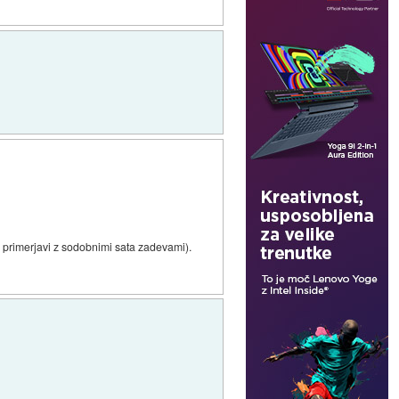
 v primerjavi z sodobnimi sata zadevami).