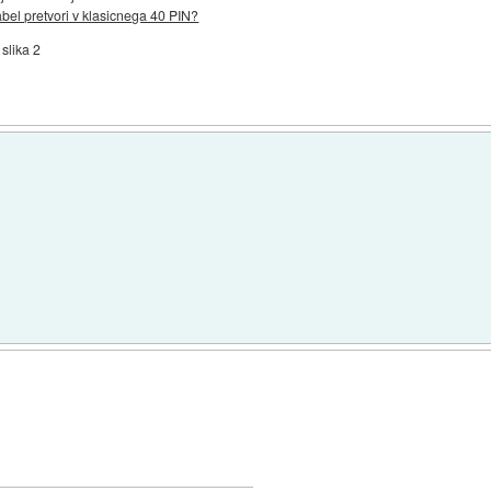
bel pretvori v klasicnega 40 PIN?
slika 2