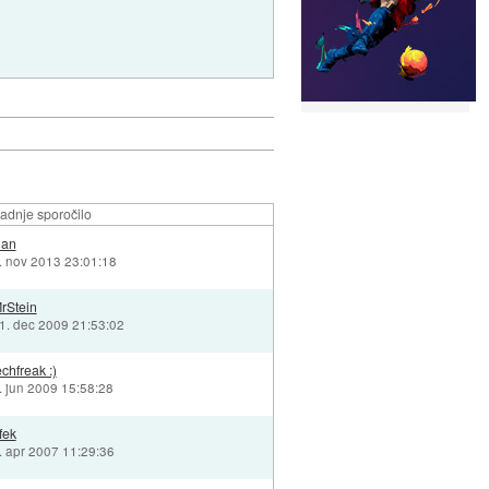
adnje sporočilo
an
. nov 2013 23:01:18
rStein
1. dec 2009 21:53:02
echfreak :)
. jun 2009 15:58:28
fek
. apr 2007 11:29:36