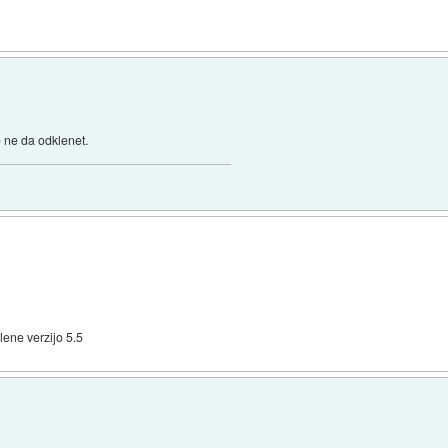
e ne da odklenet.
ene verzijo 5.5