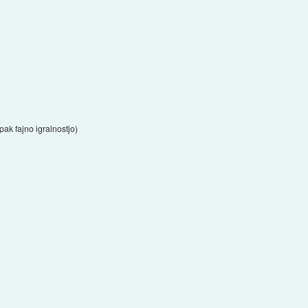
pak fajno igralnostjo)