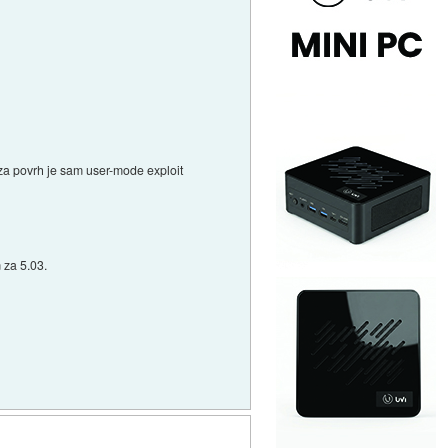
za povrh je sam user-mode exploit
 za 5.03.