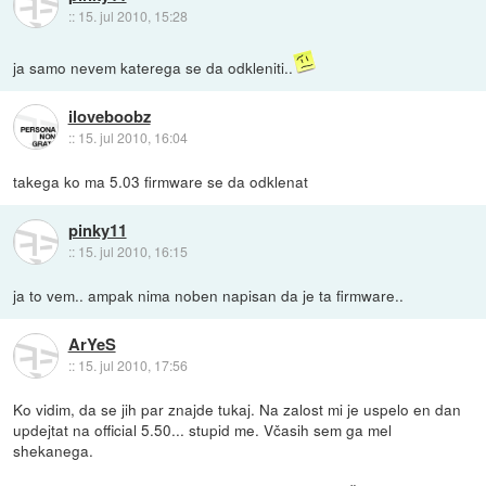
::
15. jul 2010, 15:28
ja samo nevem katerega se da odkleniti..
iloveboobz
::
15. jul 2010, 16:04
takega ko ma 5.03 firmware se da odklenat
pinky11
::
15. jul 2010, 16:15
ja to vem.. ampak nima noben napisan da je ta firmware..
ArYeS
::
15. jul 2010, 17:56
Ko vidim, da se jih par znajde tukaj. Na zalost mi je uspelo en dan
updejtat na official 5.50... stupid me. Včasih sem ga mel
shekanega.