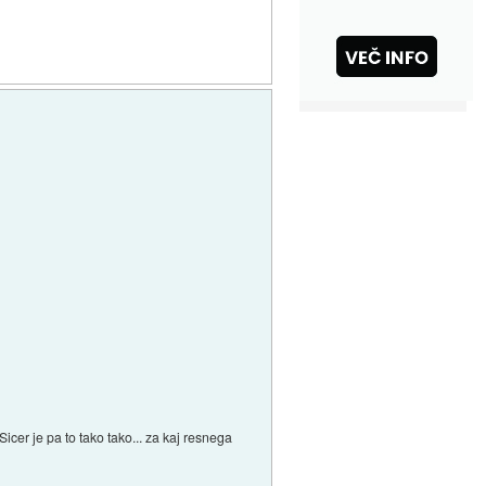
cer je pa to tako tako... za kaj resnega