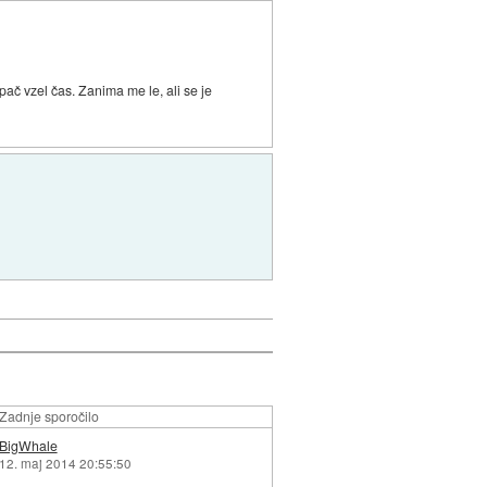
 pač vzel čas. Zanima me le, ali se je
Zadnje sporočilo
BigWhale
12. maj 2014 20:55:50