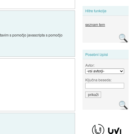
Hitre funkcije
seznam tem
vstavim s pomočjo javascripta s pomočjo
Posebni izpisi
Avtor:
Ključna beseda: