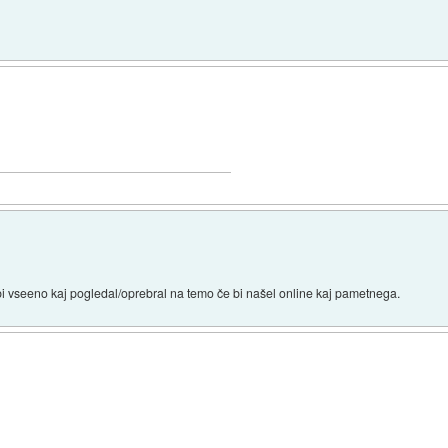
i vseeno kaj pogledal/oprebral na temo če bi našel online kaj pametnega.