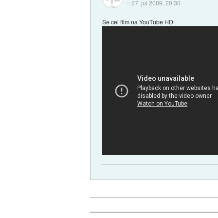
::
27. jul 2009, 20:30
Se cel film na YouTube HD: