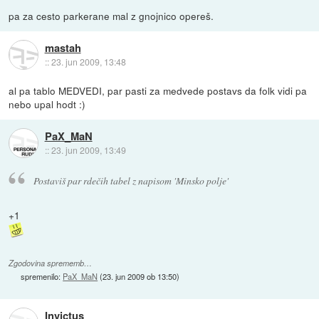
pa za cesto parkerane mal z gnojnico opereš.
mastah
::
23. jun 2009, 13:48
al pa tablo MEDVEDI, par pasti za medvede postavs da folk vidi pa
nebo upal hodt :)
PaX_MaN
::
23. jun 2009, 13:49
Postaviš par rdečih tabel z napisom 'Minsko polje'
+1
Zgodovina sprememb…
spremenilo:
PaX_MaN
(
23. jun 2009 ob 13:50
)
Invictus