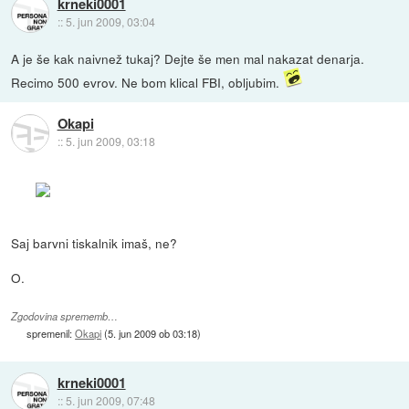
krneki0001
::
5. jun 2009, 03:04
A je še kak naivnež tukaj? Dejte še men mal nakazat denarja.
Recimo 500 evrov. Ne bom klical FBI, obljubim.
Okapi
::
5. jun 2009, 03:18
Saj barvni tiskalnik imaš, ne?
O.
Zgodovina sprememb…
spremenil:
Okapi
(
5. jun 2009 ob 03:18
)
krneki0001
::
5. jun 2009, 07:48