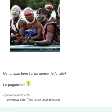
Ne, ampak bom šel do konca, to je višek.
Le pogumno!!
Zgodovina sprememb…
zavaroval slike:
Tilen
(
5. jun 2009 ob 00:04
)