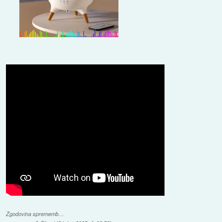
Zgodovina sprememb…