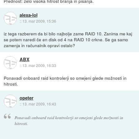
Prednost: zelo visoka hitrost branja in pisanja.
alexa-lol
::
13. mar 2009, 15:36
iz tega razberem da bi bilo najbolje zame RAID 10. Zanima me kaj
se potem naredi če en disk od 4 na RAID 10 crkne. Se ga samo
zamenja in računalnik opravi ostalo?
ABX
::
13. mar 2009, 16:33
Ponavadi onboard raid kontrolerji so omejeni glede možnosti in
hitrosti.
opeter
::
13. mar 2009, 16:43
Ponavadi onboard raid kontrolerji so omejeni glede možnosti in
hitrosti.