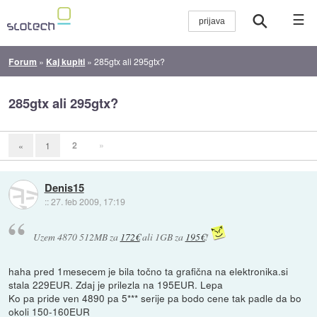
☰
Forum
»
Kaj kupiti
»
285gtx ali 295gtx?
285gtx ali 295gtx?
2
»
«
1
Denis15
::
27. feb 2009, 17:19
Uzem 4870 512MB za
172€
ali 1GB za
195€
!
haha pred 1mesecem je bila točno ta grafična na elektronika.si
stala 229EUR. Zdaj je prilezla na 195EUR. Lepa
Ko pa pride ven 4890 pa 5*** serije pa bodo cene tak padle da bo
okoli 150-160EUR