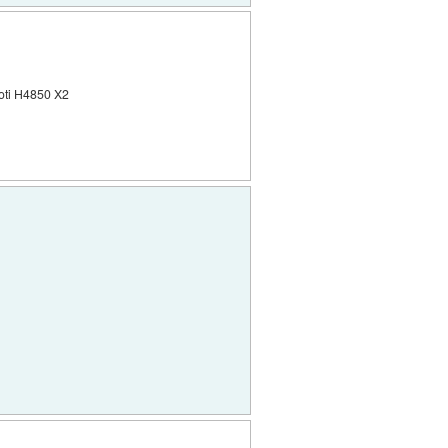
roti H4850 X2