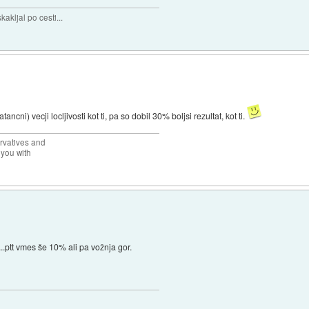
akljal po cesti...
cni) vecji locljivosti kot ti, pa so dobil 30% boljsi rezultat, kot ti.
rvatives and
 you with
...ptt vmes še 10% ali pa vožnja gor.