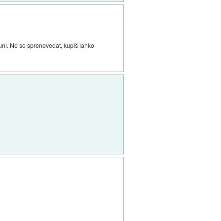
štacuni. Ne se sprenevedat, kupiš lahko