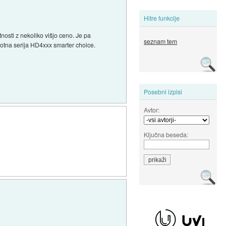
Hitre funkcije
tnosti z nekoliko višjo ceno. Je pa
seznam tem
 celotna serija HD4xxx smarter choice.
Posebni izpisi
Avtor:
Ključna beseda: