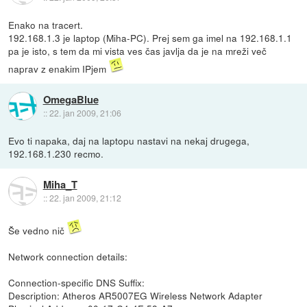
Enako na tracert.
192.168.1.3 je laptop (Miha-PC). Prej sem ga imel na 192.168.1.1
pa je isto, s tem da mi vista ves čas javlja da je na mreži več
naprav z enakim IPjem
OmegaBlue
::
22. jan 2009, 21:06
Evo ti napaka, daj na laptopu nastavi na nekaj drugega,
192.168.1.230 recmo.
Miha_T
::
22. jan 2009, 21:12
Še vedno nič
Network connection details:
Connection-specific DNS Suffix:
Description: Atheros AR5007EG Wireless Network Adapter