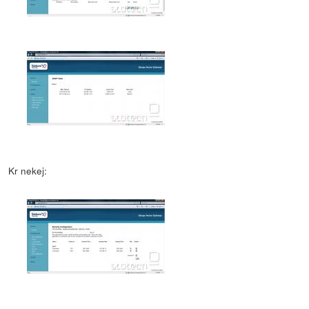
Kr nekej: