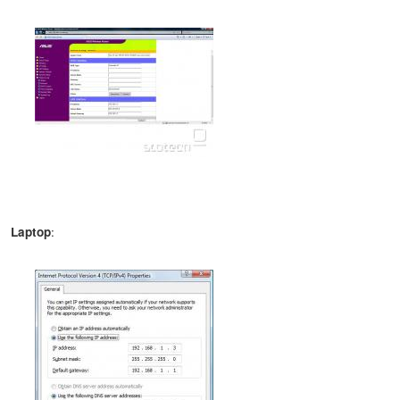
:
Laptop