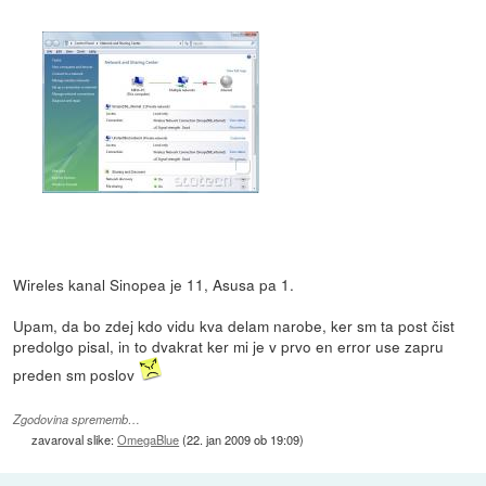
Wireles kanal Sinopea je 11, Asusa pa 1.
Upam, da bo zdej kdo vidu kva delam narobe, ker sm ta post čist
predolgo pisal, in to dvakrat ker mi je v prvo en error use zapru
preden sm poslov
Zgodovina sprememb…
zavaroval slike:
OmegaBlue
(
22. jan 2009 ob 19:09
)