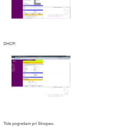
DHCP:
Tole pogrešam pri Sinopeu: