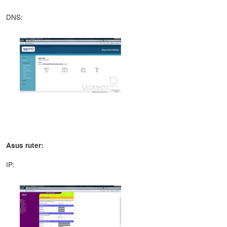
DNS:
Asus ruter:
IP: