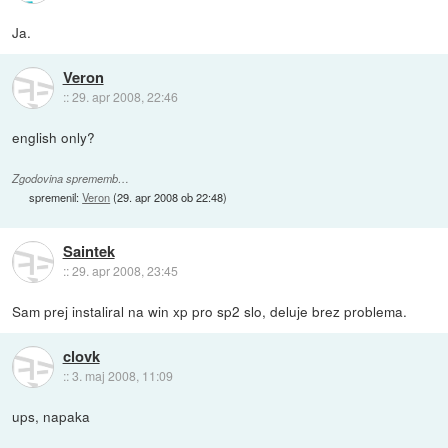
Ja.
Veron
::
29. apr 2008, 22:46
english only?
Zgodovina sprememb…
spremenil:
Veron
(
29. apr 2008 ob 22:48
)
Saintek
::
29. apr 2008, 23:45
Sam prej instaliral na win xp pro sp2 slo, deluje brez problema.
clovk
::
3. maj 2008, 11:09
ups, napaka