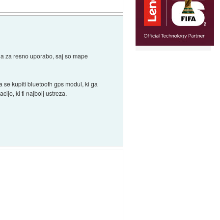
erna za resno uporabo, saj so mape
 se kupiti bluetooth gps modul, ki ga
ijo, ki ti najbolj ustreza.