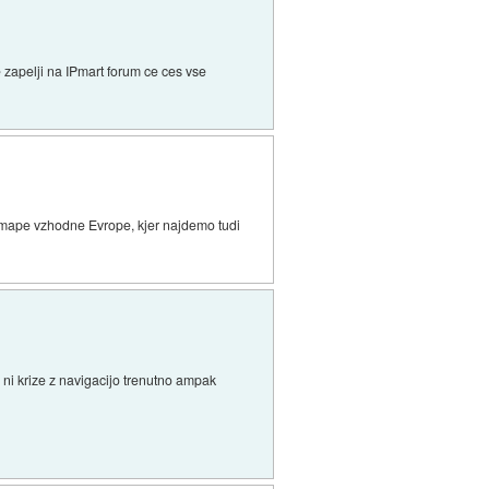
 zapelji na IPmart forum ce ces vse
e mape vzhodne Evrope, kjer najdemo tudi
 ni krize z navigacijo trenutno ampak