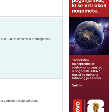
 - 100 EUR in ceno MP3 predvajalnika
dar zadostuje moje potrebe).