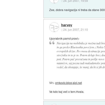
::
24. jun 2007, 19:59
Zee, dobra navigacija ni treba da stane 30
harvey
::
24. jun 2007, 21:10
Uporabnik parrot pravi>
Navigacija na mobilniku je možna tudi b
in ga preko Bluetootha povežem z Nokio N7
evropskih držav. Po vnosu destinacije p
strežnika in to je to. Potem deluje brez d
poti. Potem pač preračuna in pošlje novo 
natančen, saj pozna tudi makadamske poti.
vedel, da obstajajo, še manj, da bi si jih dr
Vir>
crnkovic.blog.siol.net
Ve kdo kaj več o tem.Hvala.