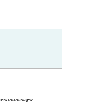
dlično TomTom navigator.