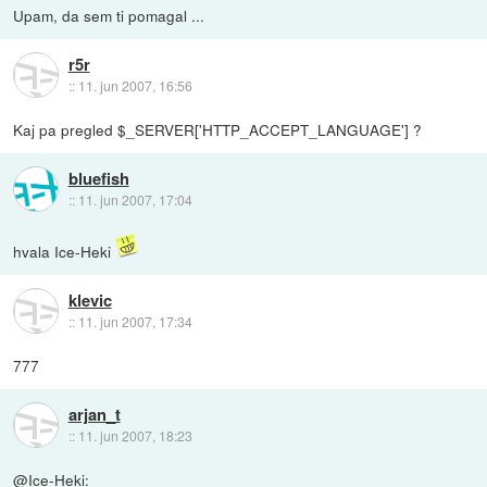
Upam, da sem ti pomagal ...
r5r
::
11. jun 2007, 16:56
Kaj pa pregled $_SERVER['HTTP_ACCEPT_LANGUAGE'] ?
bluefish
::
11. jun 2007, 17:04
hvala Ice-Heki
klevic
::
11. jun 2007, 17:34
777
arjan_t
::
11. jun 2007, 18:23
@Ice-Heki: