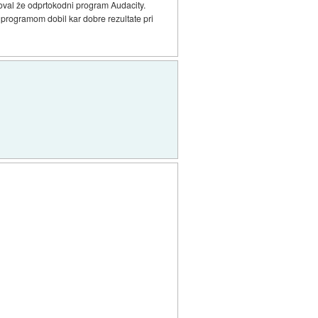
stoval že odprtokodni program Audacity.
 programom dobil kar dobre rezultate pri