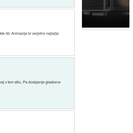
e itd. Animacije bi verjetno najlažje
ekaj v tem stilu. Pa dodajanje glasbene