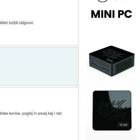
kšen boljši odgovor.
ske konice. poglej in povej kaj i rad