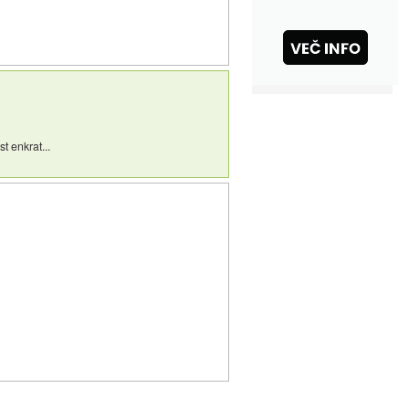
t enkrat...