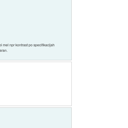
i mel npr kontrast po specifikacijah
aran.