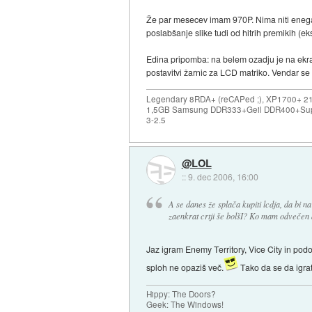
Že par mesecev imam 970P. Nima niti enega m
poslabšanje slike tudi od hitrih premikih (eksp
Edina pripomba: na belem ozadju je na ekra
postavitvi žarnic za LCD matriko. Vendar se 
Legendary 8RDA+ (reCAPed ;), XP1700+ 2
1,5GB Samsung DDR333+Geil DDR400+Sup
3-2.5
@LOL
::
9. dec 2006, 16:00
A se danes že splača kupiti lcdja, da bi na
zaenkrat crtji še bolšI? Ko mam odvečen 
Jaz igram Enemy Territory, Vice City in po
sploh ne opaziš več.
Tako da se da igrat
Hippy: The Doors?
Geek: The Windows!