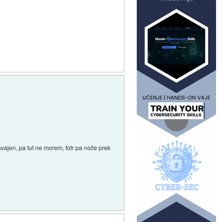
 navajen, pa tut ne morem, fotr pa noče prek