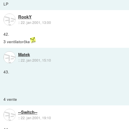
LP
RookY
::
22. jan 2001, 13:00
42.
3 ventilatorčke
Matek
::
22. jan 2001, 15:10
43.
4 vente
--Switch--
::
22. jan 2001, 19:10