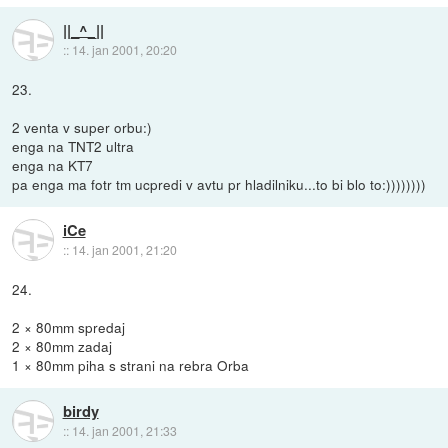
||_^_||
::
14. jan 2001, 20:20
23.
2 venta v super orbu:)
enga na TNT2 ultra
enga na KT7
pa enga ma fotr tm ucpredi v avtu pr hladilniku...to bi blo to:))))))))
iCe
::
14. jan 2001, 21:20
24.
2 × 80mm spredaj
2 × 80mm zadaj
1 × 80mm piha s strani na rebra Orba
birdy
::
14. jan 2001, 21:33