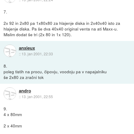
7.
2x 92 in 2x80 pa 1x80x80 za hlajenje diska in 2x40x40 isto za
hlajenje diska. Pa še dva 40x40 original venta na ati Maxx-u.
Mislim dodat še tri (2x 80 in 1x 120).
anxieux
::
13. jan 2001, 22:33
8.
poleg tistih na procu, čipovju, voodoju pa v napajalniku
še 2x80 za zračni tok
andro
::
13. jan 2001, 22:55
9.
4 x 80mm
2 x 40mm