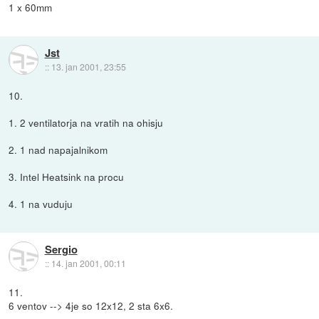
1 x 60mm
Jst
::
13. jan 2001, 23:55
10.
1. 2 ventilatorja na vratih na ohisju
2. 1 nad napajalnikom
3. Intel Heatsink na procu
4. 1 na vuduju
Sergio
::
14. jan 2001, 00:11
11.
6 ventov --> 4je so 12x12, 2 sta 6x6.