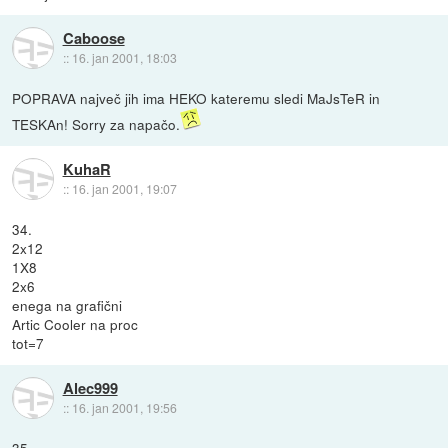
Caboose
::
16. jan 2001, 18:03
POPRAVA največ jih ima HEKO kateremu sledi MaJsTeR in
TESKAn! Sorry za napačo.
KuhaR
::
16. jan 2001, 19:07
34.
2x12
1X8
2x6
enega na grafični
Artic Cooler na proc
tot=7
Alec999
::
16. jan 2001, 19:56
35.