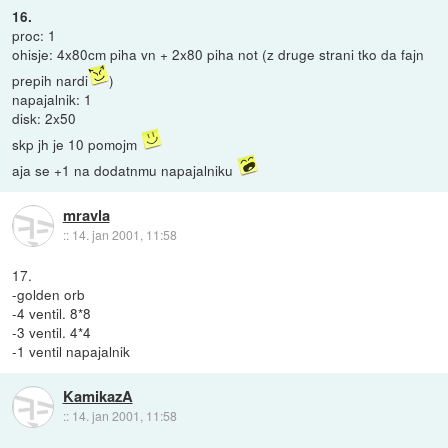
16.
proc: 1
ohisje: 4x80cm piha vn + 2x80 piha not (z druge strani tko da fajn
prepih nardi
)
napajalnik: 1
disk: 2x50
skp jh je 10 pomojm
aja se +1 na dodatnmu napajalniku
mravla
::
14. jan 2001, 11:58
17.
-golden orb
-4 ventil. 8*8
-3 ventil. 4*4
-1 ventil napajalnik
KamikazA
::
14. jan 2001, 11:58