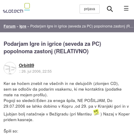
☰
Forum
»
Igre
»
Podarjam Igre in igrice (seveda za PC) popolnoma zastonj (RELATIVNO)
Podarjam Igre in igrice (seveda za PC)
popolnoma zastonj (RELATIVNO)
Orbit89
::
26. jul 2006, 22:55
Ker se hočem znebit ne všečnih in ne delujočih (zlomjen CD),
sem se odločiv da podarim vsakemu, ki me kontaktira (podatke
mate na mojem profilu).
Pogoji so sledeči:Eden za enega špila, NE POŠILJAM, Do
29.07.2006 se lahko dobimo v Kopru ,od 29. pa v Kranjski gori in v
Ljubjan bolj natačneje v Bežigradu (pri Mantisu
) Nazaj v Koper
pridem kasneje.
Špili so: