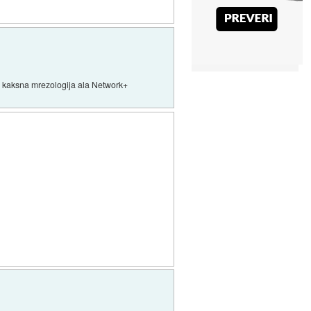
er kaksna mrezologija ala Network+