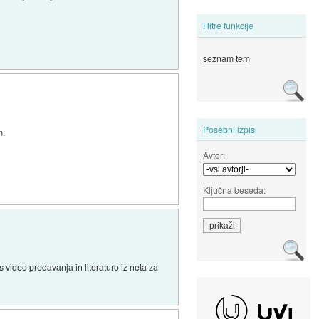
Hitre funkcije
seznam tem
Posebni izpisi
m.
Avtor:
Ključna beseda:
 video predavanja in literaturo iz neta za