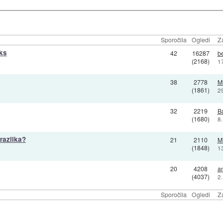
Sporočila
Ogledi
Z
aks
42
16287
b
(2168)
1
38
2778
Mi
(1861)
2
32
2219
B
(1680)
8
 razlika?
21
2110
M
(1848)
1
20
4208
a
(4037)
2
Sporočila
Ogledi
Z