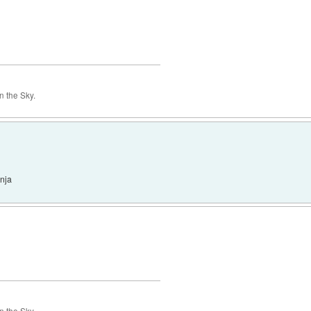
 the Sky.
nja