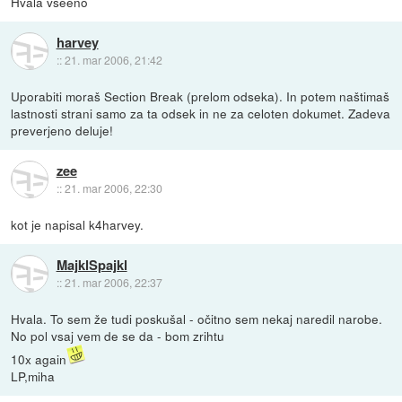
Hvala vseeno
harvey
::
21. mar 2006, 21:42
Uporabiti moraš Section Break (prelom odseka). In potem naštimaš
lastnosti strani samo za ta odsek in ne za celoten dokumet. Zadeva
preverjeno deluje!
zee
::
21. mar 2006, 22:30
kot je napisal k4harvey.
MajklSpajkl
::
21. mar 2006, 22:37
Hvala. To sem že tudi poskušal - očitno sem nekaj naredil narobe.
No pol vsaj vem de se da - bom zrihtu
10x again
LP,miha