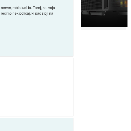
rver, rabis tudi to. Torej, ko tvoja
ecimo nek policaj, ki pac stoji na