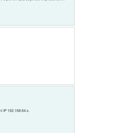
ni IP 192.168.64.x.