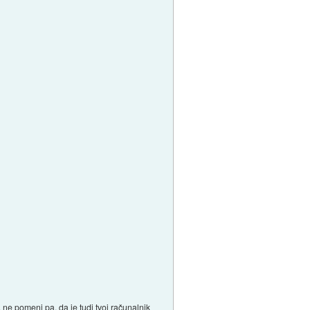
ne pomeni pa, da je tudi tvoj računalnik