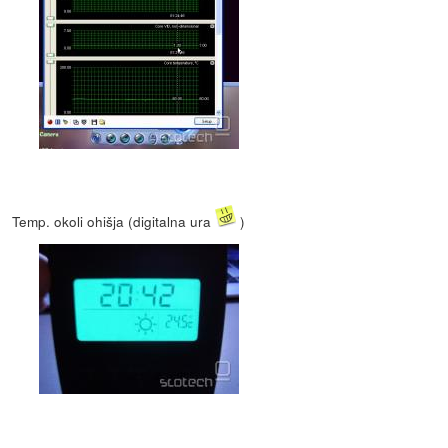
Temp. okoli ohišja (digitalna ura
)