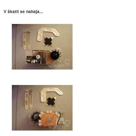
V škatli se nahaja...