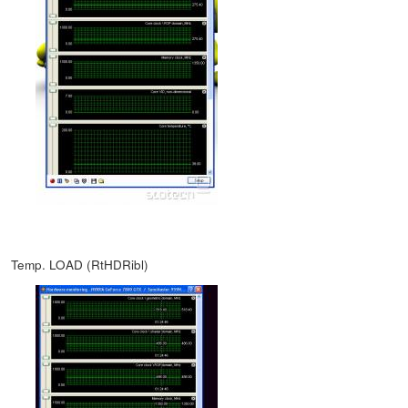
Temp. LOAD (RtHDRibl)