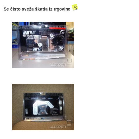
Še čisto sveža škatla iz trgovine