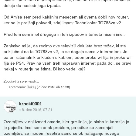
deluje do naslednjega izpada.
Od Amisa sem pred kakšnim mesecem ali dvema dobil nov router,
ker se je prejšnji pokvaril, zdaj imam: Technicolor TG788vn v2.
Pred tem sem imel drugega in teh izpadov interneta nisem imel.
Zanimivo mi je, da recimo dve televiziji delujeta brez težav, ki sta
priključeni na ta TG788vn v2, to se dogaja samo z internetom. Je
pa en računalnik priklučen s kablom, eden preko wi-fija in preko wi-
fija še PS4. Prav na vseh treh napravah internet pada dol, se pravi
nekaj v routerju ne štima. Bi kdo vedel kaj?
Zgodovina sprememb…
spremenilo:
Roksij
(
7. dec 2016 ob 15:28
)
krneki0001
::
8. dec 2016, 07:21
Ozemljitev v eni izmed omaric, kjer gre linija, je slaba in korozija jo
je pojedla. Imel sem enak problem, pa odkar so zamenjali
ozemljitev, se modem resetira samo še ob nalaganju novega