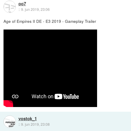
oo7
::
9. jun 2019, 23:06
Age of Empires II DE - E3 2019 - Gameplay Trailer
vostok_1
::
9. jun 2019, 23:08