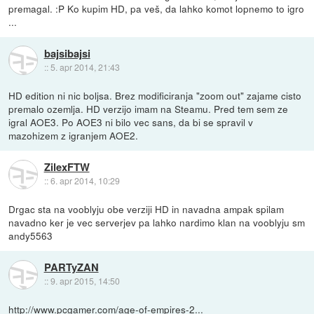
premagal. :P Ko kupim HD, pa veš, da lahko komot lopnemo to igro
...
bajsibajsi
::
5. apr 2014, 21:43
HD edition ni nic boljsa. Brez modificiranja "zoom out" zajame cisto
premalo ozemlja. HD verzijo imam na Steamu. Pred tem sem ze
igral AOE3. Po AOE3 ni bilo vec sans, da bi se spravil v
mazohizem z igranjem AOE2.
ZilexFTW
::
6. apr 2014, 10:29
Drgac sta na vooblyju obe verziji HD in navadna ampak spilam
navadno ker je vec serverjev pa lahko nardimo klan na vooblyju sm
andy5563
PARTyZAN
::
9. apr 2015, 14:50
http://www.pcgamer.com/age-of-empires-2...