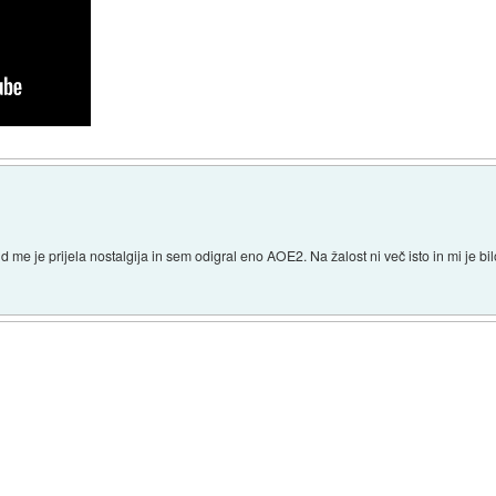
me je prijela nostalgija in sem odigral eno AOE2. Na žalost ni več isto in mi je b