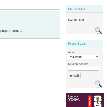
Hitre funkcije
seznam tem
jlažjem načinu ...
Posebni izpisi
Avtor:
Ključna beseda: