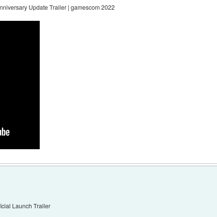
nniversary Update Trailer | gamescom 2022
icial Launch Trailer