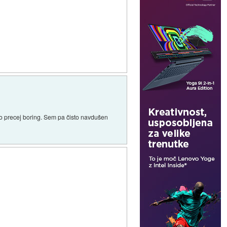
ilo precej boring. Sem pa čisto navdušen