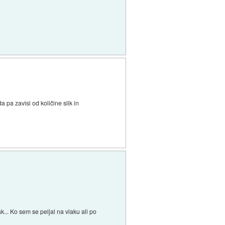
 pa zavisi od količine slik in
... Ko sem se peljal na vlaku ali po