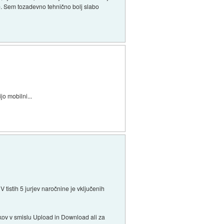
e. Sem tozadevno tehnično bolj slabo
o mobilni...
 tistih 5 jurjev naročnine je vključenih
kov v smislu Upload in Download ali za