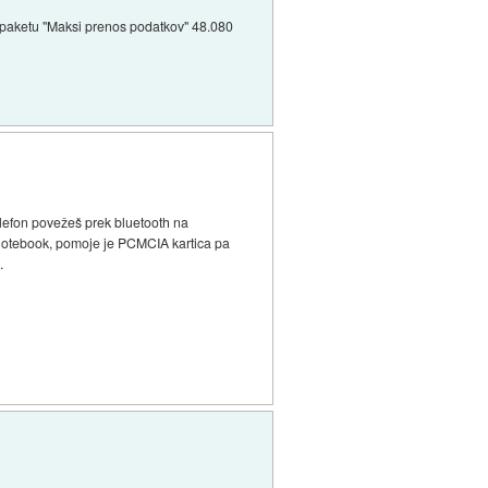
 paketu "Maksi prenos podatkov" 48.080
elefon povežeš prek bluetooth na
 notebook, pomoje je PCMCIA kartica pa
.