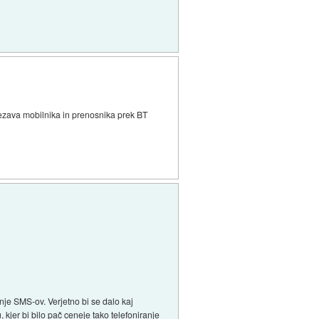
ovezava mobilnika in prenosnika prek BT
nje SMS-ov. Verjetno bi se dalo kaj
 kjer bi bilo pač ceneje tako telefoniranje