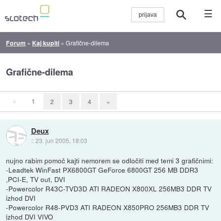
☰
Forum
»
Kaj kupiti
»
Grafične-dilema
Grafične-dilema
«
1
2
3
4
»
Deux
::
23. jun 2005, 18:03
nujno rabim pomoč kajti nemorem se odločiti med temi 3 grafičnimi:
-Leadtek WinFast PX6800GT GeForce 6800GT 256 MB DDR3
,PCI-E, TV out, DVI
-Powercolor R43C-TVD3D ATI RADEON X800XL 256MB3 DDR TV
izhod DVI
-Powercolor R48-PVD3 ATI RADEON X850PRO 256MB3 DDR TV
izhod DVI VIVO