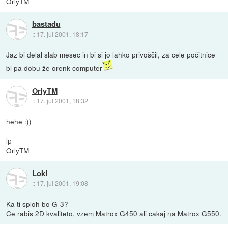
OrlyTM
bastadu
::
17. jul 2001, 18:17
Jaz bi delal slab mesec in bi si jo lahko privoščil, za cele počitnice
bi pa dobu že orenk computer
OrlyTM
::
17. jul 2001, 18:32
hehe :))
lp
OrlyTM
Loki
::
17. jul 2001, 19:08
Ka ti sploh bo G-3?
Ce rabis 2D kvaliteto, vzem Matrox G450 ali cakaj na Matrox G550.