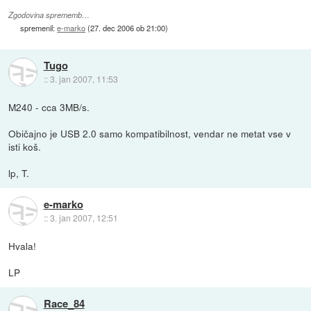
Zgodovina sprememb…
spremenil:
e-marko
(
27. dec 2006 ob 21:00
)
Tugo
::
3. jan 2007, 11:53
M240 - cca 3MB/s.
Običajno je USB 2.0 samo kompatibilnost, vendar ne metat vse v
isti koš.
lp, T.
e-marko
::
3. jan 2007, 12:51
Hvala!
LP
Race_84