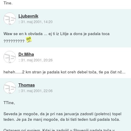
Tine.
Ljubavnik
::
31. maj 2001, 14:20
Waw se en k obvlada ... ej ti iz Litije a dons je padala toca
?????????
Dr.Miha
::
31. maj 2001, 20:26
heheh......2 km stran je padala kot oreh debel toča, tle pa čist nč...
Thomas
::
31. maj 2001, 22:06
TTine,
Seveda je mogoče, da je pri nas januarja zadosti (poletno) topel
teden. Je pa že manj mogoče, da bi tisti teden tudi padala toča.
Ostanem pri svojem. Kdaj je zadnjič v Sloveniji padala toča v