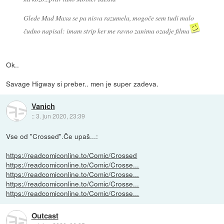
Glede Mad Maxa se pa nisva razumela, mogoče sem tudi malo
čudno napisal: imam strip ker me ravno zanima ozadje filma
Ok..
Savage Higway si preber.. men je super zadeva.
Vanich
::
3. jun 2020, 23:39
Vse od "Crossed".Če upaš...:
https://readcomiconline.to/Comic/Crossed
https://readcomiconline.to/Comic/Crosse...
https://readcomiconline.to/Comic/Crosse...
https://readcomiconline.to/Comic/Crosse...
https://readcomiconline.to/Comic/Crosse...
Outcast