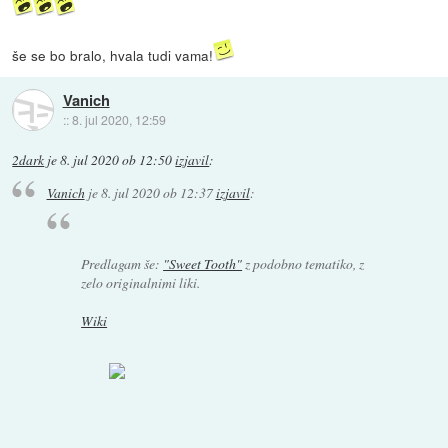
še se bo bralo, hvala tudi vama!
Vanich
::
8. jul 2020, 12:59
2dark
je
8. jul 2020 ob 12:50
izjavil
:
Vanich
je
8. jul 2020 ob 12:37
izjavil
:
Predlagam še:
"Sweet Tooth"
z podobno tematiko, z
zelo originalnimi liki.
Wiki