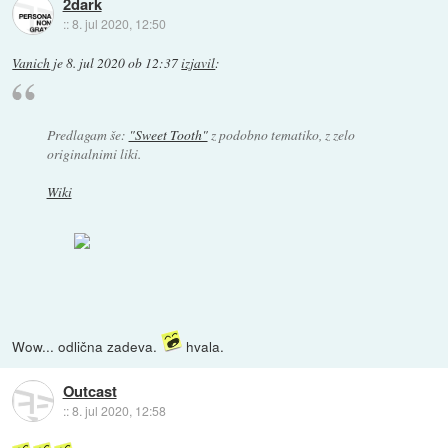
2dark
::
8. jul 2020, 12:50
Vanich
je
8. jul 2020 ob 12:37
izjavil
:
Predlagam še:
"Sweet Tooth"
z podobno tematiko, z zelo
originalnimi liki.
Wiki
Wow... odlična zadeva.
hvala.
Outcast
::
8. jul 2020, 12:58