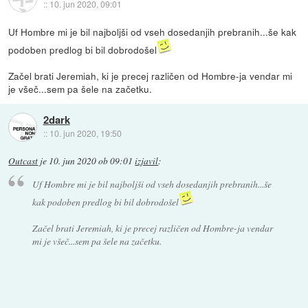
::
10. jun 2020, 09:01
Uf Hombre mi je bil najboljši od vseh dosedanjih prebranih...še kak
podoben predlog bi bil dobrodošel
Začel brati Jeremiah, ki je precej različen od Hombre-ja vendar mi
je všeč...sem pa šele na začetku.
2dark
::
10. jun 2020, 19:50
Outcast
je
10. jun 2020 ob 09:01
izjavil
:
Uf Hombre mi je bil najboljši od vseh dosedanjih prebranih...še
kak podoben predlog bi bil dobrodošel
Začel brati Jeremiah, ki je precej različen od Hombre-ja vendar
mi je všeč...sem pa šele na začetku.