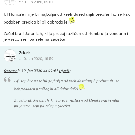
::
10. jun 2020, 09:01
Uf Hombre mi je bil najboljši od vseh dosedanjih prebranih...še kak
podoben predlog bi bil dobrodošel
Začel brati Jeremiah, ki je precej različen od Hombre-ja vendar mi
je všeč...sem pa šele na začetku.
2dark
::
10. jun 2020, 19:50
Outcast
je
10. jun 2020 ob 09:01
izjavil
:
Uf Hombre mi je bil najboljši od vseh dosedanjih prebranih...še
kak podoben predlog bi bil dobrodošel
Začel brati Jeremiah, ki je precej različen od Hombre-ja vendar
mi je všeč...sem pa šele na začetku.