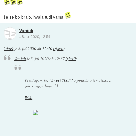
še se bo bralo, hvala tudi vama!
Vanich
::
8. jul 2020, 12:59
2dark
je
8. jul 2020 ob 12:50
izjavil
:
Vanich
je
8. jul 2020 ob 12:37
izjavil
:
Predlagam še:
"Sweet Tooth"
z podobno tematiko, z
zelo originalnimi liki.
Wiki