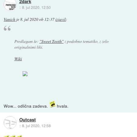
2dark
::
8. jul 2020, 12:50
Vanich
je
8. jul 2020 ob 12:37
izjavil
:
Predlagam še:
"Sweet Tooth"
z podobno tematiko, z zelo
originalnimi liki.
Wiki
Wow... odlična zadeva.
hvala.
Outcast
::
8. jul 2020, 12:58