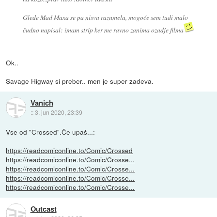
Glede Mad Maxa se pa nisva razumela, mogoče sem tudi malo
čudno napisal: imam strip ker me ravno zanima ozadje filma
Ok..
Savage Higway si preber.. men je super zadeva.
Vanich
::
3. jun 2020, 23:39
Vse od "Crossed".Če upaš...:
https://readcomiconline.to/Comic/Crossed
https://readcomiconline.to/Comic/Crosse...
https://readcomiconline.to/Comic/Crosse...
https://readcomiconline.to/Comic/Crosse...
https://readcomiconline.to/Comic/Crosse...
Outcast