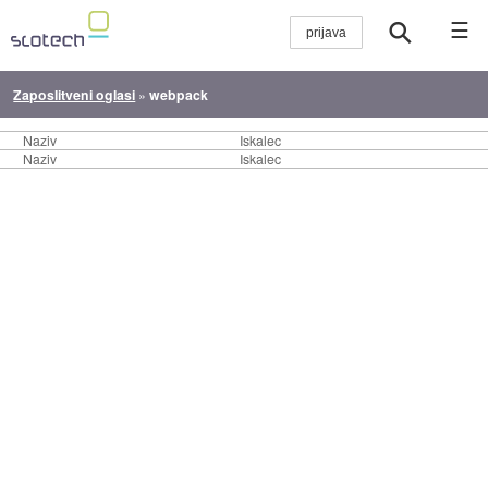
☰
Zaposlitveni oglasi
»
webpack
Naziv
Iskalec
Naziv
Iskalec