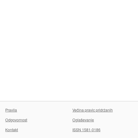
Pravila
Večina pravic pridržanih
Odgovornost
Oglaševanje
Kontakt
ISSN 1581-0186