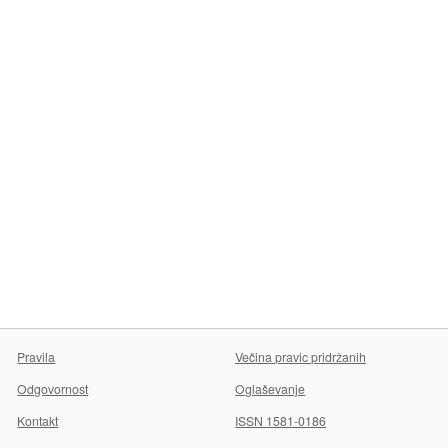
Pravila
Večina pravic pridržanih
Odgovornost
Oglaševanje
Kontakt
ISSN 1581-0186