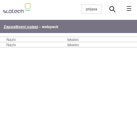
☰
Zaposlitveni oglasi
»
webpack
Naziv
Iskalec
Naziv
Iskalec