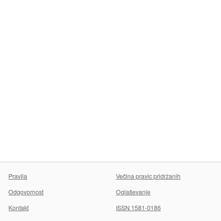
Pravila
Večina pravic pridržanih
Odgovornost
Oglaševanje
Kontakt
ISSN 1581-0186