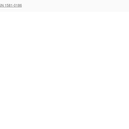
SN 1581-0186