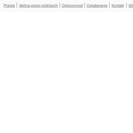
Pravila
Večina pravic pridržanih
Odgovornost
Oglaševanje
Kontakt
IS