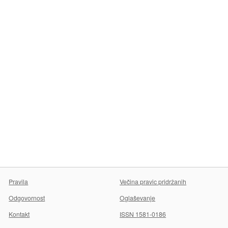
Pravila
Večina pravic pridržanih
Odgovornost
Oglaševanje
Kontakt
ISSN 1581-0186