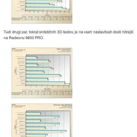
Tudi drugi par, tokrat sintetičnih 3D-testov, je na vseh nastavitvah dosti hitrejši
na Radeonu 9800 PRO.