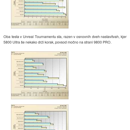
Oba testa v Unreal Tournamentu sta, razen v osnovnih dveh nastavitvah, kjer
5800 Ultra še nekako drži korak, povsod močno na strani 9800 PRO.