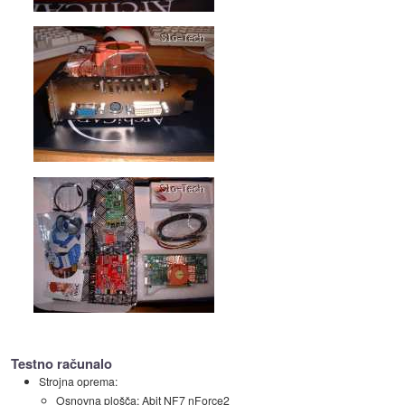
Testno računalo
Strojna oprema:
Osnovna plošča: Abit NF7 nForce2