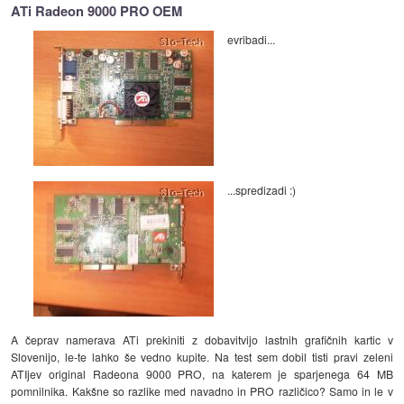
ATi Radeon 9000 PRO OEM
evribadi...
...spredizadi :)
A čeprav namerava ATi prekiniti z dobavitvijo lastnih grafičnih kartic v
Slovenijo, le-te lahko še vedno kupite. Na test sem dobil tisti pravi zeleni
ATIjev original Radeona 9000 PRO, na katerem je sparjenega 64 MB
pomnilnika. Kakšne so razlike med navadno in PRO različico? Samo in le v