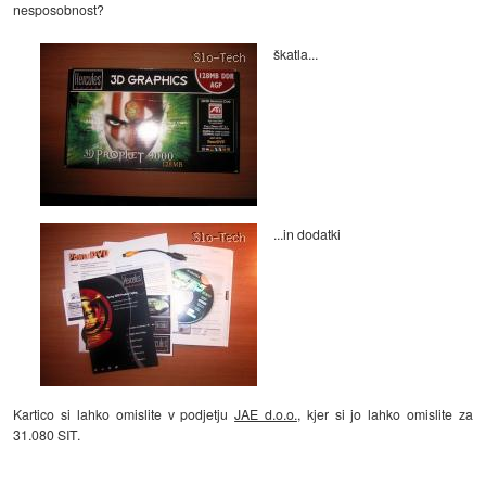
nesposobnost?
škatla...
...in dodatki
Kartico si lahko omislite v podjetju
JAE d.o.o.
, kjer si jo lahko omislite za
31.080 SIT.