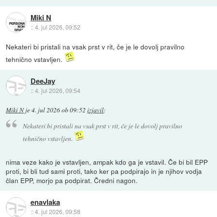
Miki N
::
4. jul 2026, 09:52
Nekateri bi pristali na vsak prst v rit, če je le dovolj pravilno
tehnično vstavljen.
DeeJay
::
4. jul 2026, 09:54
Miki N
je
4. jul 2026 ob 09:52
izjavil
:
Nekateri bi pristali na vsak prst v rit, če je le dovolj pravilno
tehnično vstavljen.
nima veze kako je vstavljen, ampak kdo ga je vstavil. Če bi bil EPP
proti, bi bli tud sami proti, tako ker pa podpirajo in je njihov vodja
član EPP, morjo pa podpirat. Čredni nagon.
enavlaka
::
4. jul 2026, 09:58