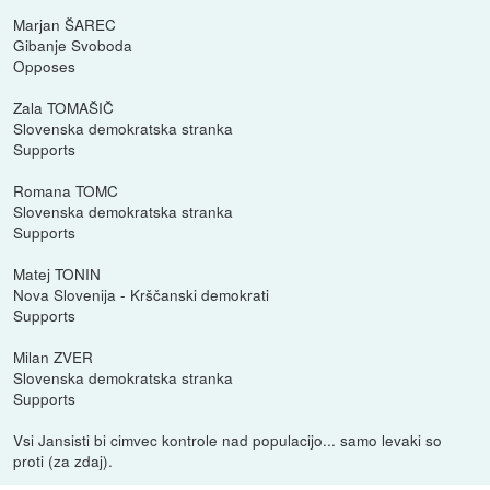
Marjan ŠAREC
Gibanje Svoboda
Opposes
Zala TOMAŠIČ
Slovenska demokratska stranka
Supports
Romana TOMC
Slovenska demokratska stranka
Supports
Matej TONIN
Nova Slovenija - Krščanski demokrati
Supports
Milan ZVER
Slovenska demokratska stranka
Supports
Vsi Jansisti bi cimvec kontrole nad populacijo... samo levaki so
proti (za zdaj).