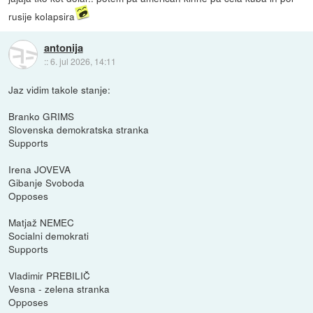
rusije kolapsira
antonija
::
6. jul 2026, 14:11
Jaz vidim takole stanje:
Branko GRIMS
Slovenska demokratska stranka
Supports
Irena JOVEVA
Gibanje Svoboda
Opposes
Matjaž NEMEC
Socialni demokrati
Supports
Vladimir PREBILIČ
Vesna - zelena stranka
Opposes