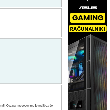
otmail. Čez par mesecev mu je mailbox še